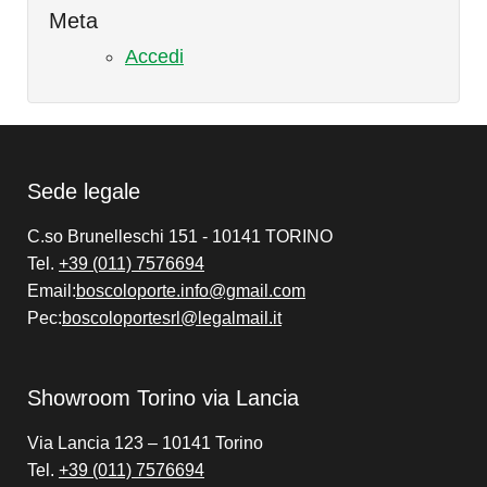
Meta
Accedi
Sede legale
C.so Brunelleschi 151 - 10141 TORINO
Tel.
+39 (011) 7576694
Email:
boscoloporte.info@gmail.com
Pec:
boscoloportesrl@legalmail.it
Showroom Torino via Lancia
Via Lancia 123 – 10141 Torino
Tel.
+39 (011) 7576694