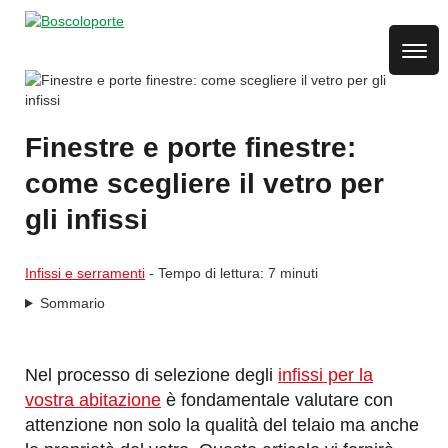
Skip
to
main
content
Finestre e porte finestre:
come scegliere il vetro per
gli infissi
Infissi e serramenti
- Tempo di lettura: 7 minuti
Sommario
Nel processo di selezione degli
infissi per la
vostra abitazione
è fondamentale valutare con
attenzione non solo la qualità del telaio ma anche