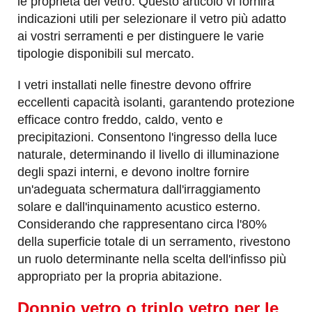
le proprietà del vetro. Questo articolo vi fornirà
indicazioni utili per selezionare il vetro più adatto
ai vostri serramenti e per distinguere le varie
tipologie disponibili sul mercato.
I vetri installati nelle finestre devono offrire
eccellenti capacità isolanti, garantendo protezione
efficace contro freddo, caldo, vento e
precipitazioni. Consentono l'ingresso della luce
naturale, determinando il livello di illuminazione
degli spazi interni, e devono inoltre fornire
un'adeguata schermatura dall'irraggiamento
solare e dall'inquinamento acustico esterno.
Considerando che rappresentano circa l'80%
della superficie totale di un serramento, rivestono
un ruolo determinante nella scelta dell'infisso più
appropriato per la propria abitazione.
Doppio vetro o triplo vetro per le