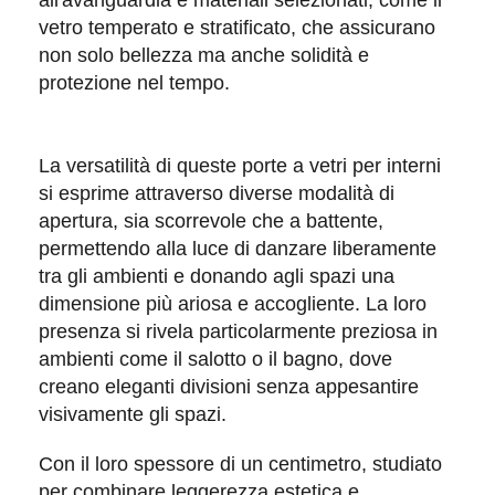
vetro temperato
e
stratificato
, che assicurano
non solo bellezza ma anche solidità e
protezione nel tempo.
La versatilità di queste
porte a vetri per interni
si esprime attraverso diverse modalità di
apertura, sia
scorrevole
che a
battente
,
permettendo alla luce di danzare liberamente
tra gli ambienti e donando agli spazi una
dimensione più ariosa e accogliente. La loro
presenza si rivela particolarmente preziosa in
ambienti come il
salotto
o il
bagno
, dove
creano eleganti divisioni senza appesantire
visivamente gli spazi.
Con il loro spessore di un centimetro, studiato
per combinare
leggerezza estetica
e