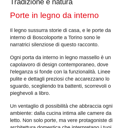
Tradizione e natura
Porte in legno da interno
Il legno sussurra storie di casa, e le porte da
interno di Boscoloporte a Torino sono le
narratrici silenziose di questo racconto.
Ogni porta da interno in
legno massello
è un
capolavoro di
design
contemporaneo, dove
l'
eleganza
si fonde con la
funzionalità
. Linee
pulite e dettagli preziosi che accarezzano lo
sguardo, scegliendo tra battenti, scorrevoli o
pieghevoli a libro.
Un ventaglio di possibilità che abbraccia ogni
ambiente: dalla cucina intima alle camere da
letto. Non solo porte, ma vere protagoniste di
architettura domestica che interpretano i tuoi