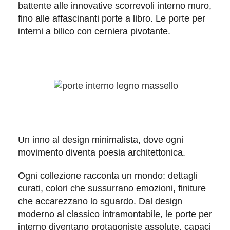
battente
alle innovative
scorrevoli interno muro
,
fino alle affascinanti
porte a libro
. Le porte per
interni a
bilico
con
cerniera pivotante.
Un inno al design minimalista, dove ogni
movimento diventa poesia architettonica.
Ogni
collezione
racconta un mondo: dettagli
curati, colori che sussurrano emozioni, finiture
che accarezzano lo sguardo. Dal design
moderno
al
classico
intramontabile, le porte per
interno diventano protagoniste assolute, capaci