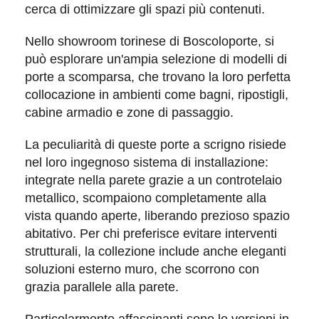
cerca di
ottimizzare gli spazi più contenuti
.
Nello showroom torinese di
Boscoloporte
, si
può esplorare un'ampia selezione di modelli di
porte a scomparsa
, che trovano la loro perfetta
collocazione in ambienti come bagni, ripostigli,
cabine armadio e zone di passaggio.
La peculiarità di queste porte a scrigno risiede
nel loro ingegnoso sistema di installazione:
integrate nella parete grazie a un controtelaio
metallico
, scompaiono completamente alla
vista quando aperte, liberando prezioso spazio
abitativo. Per chi preferisce evitare interventi
strutturali, la collezione include anche eleganti
soluzioni esterno muro
, che scorrono con
grazia parallele alla parete.
Particolarmente affascinanti sono le
versioni in