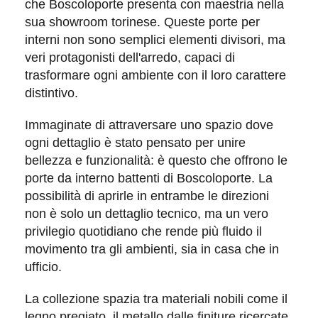
che
Boscoloporte
presenta con maestria nella
sua showroom torinese. Queste porte per
interni non sono semplici elementi divisori, ma
veri
protagonisti dell'arredo
, capaci di
trasformare ogni ambiente con il loro carattere
distintivo.
Immaginate di attraversare uno spazio dove
ogni dettaglio è stato pensato per unire
bellezza
e
funzionalità
: è questo che offrono le
porte da interno battenti di Boscoloporte. La
possibilità di aprirle in
entrambe le direzioni
non è solo un dettaglio tecnico, ma un vero
privilegio quotidiano che rende più fluido il
movimento tra gli ambienti, sia in casa che in
ufficio.
La collezione spazia tra materiali nobili come il
legno pregiato
, il
metallo
dalle finiture ricercate