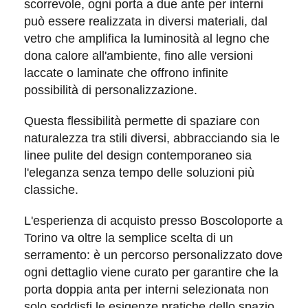
scorrevole
, ogni porta a due ante per interni
può essere realizzata in diversi materiali, dal
vetro
che amplifica la luminosità al
legno
che
dona calore all'ambiente, fino alle versioni
laccate
o
laminate
che offrono infinite
possibilità di personalizzazione.
Questa flessibilità permette di spaziare con
naturalezza tra
stili diversi
, abbracciando sia le
linee pulite del design contemporaneo sia
l'eleganza senza tempo delle soluzioni più
classiche.
L'esperienza di acquisto presso Boscoloporte a
Torino va oltre la semplice scelta di un
serramento: è un
percorso personalizzato
dove
ogni dettaglio viene curato per garantire che la
porta doppia anta per interni selezionata non
solo soddisfi le esigenze pratiche dello spazio,