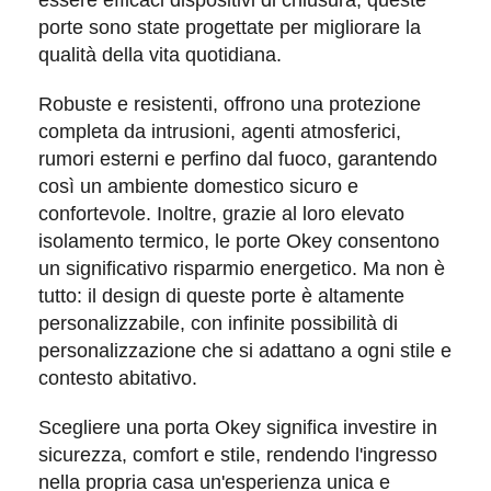
essere efficaci dispositivi di chiusura, queste
porte sono state progettate per
migliorare la
qualità della vita
quotidiana.
Robuste
e
resistenti
, offrono una protezione
completa da
intrusioni
,
agenti atmosferici
,
rumori esterni
e perfino dal
fuoco
, garantendo
così un ambiente domestico sicuro e
confortevole. Inoltre, grazie al loro
elevato
isolamento termico
, le porte Okey consentono
un significativo risparmio energetico. Ma non è
tutto: il design di queste porte è altamente
personalizzabile, con infinite possibilità di
personalizzazione che si adattano a ogni stile e
contesto abitativo.
Scegliere una porta Okey significa investire in
sicurezza,
comfort
e
stile
, rendendo l'ingresso
nella propria casa un'esperienza unica e