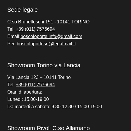
Sede legale
C.so Brunelleschi 151 - 10141 TORINO
Tel.
+39 (011) 7576694
Email:
boscoloporte.info@gmail.com
Pec:
boscoloportesrl@legalmail.it
Showroom Torino via Lancia
Via Lancia 123 – 10141 Torino
Tel.
+39 (011) 7576694
Orari di apertura:
Lunedì: 15.00-19.00
Da martedì a sabato: 9.30-12.30 / 15.00-19.00
Showroom Rivoli C.so Allamano