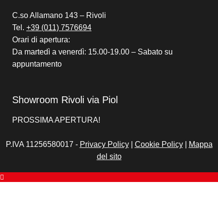
C.so Allamano 143 – Rivoli
Tel.
+39 (011) 7576694
Orari di apertura:
Da martedì a venerdì: 15.00-19.00 – Sabato su
appuntamento
Showroom Rivoli via Piol
PROSSIMA APERTURA!
P.IVA 11256580017 -
Privacy Policy
|
Cookie Policy
|
Mappa
del sito