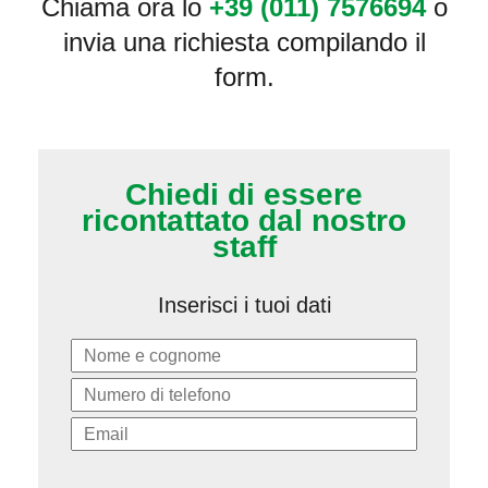
Chiama ora lo
+39 (011) 7576694
o
invia una richiesta compilando il
form.
Chiedi di essere
ricontattato dal nostro
staff
Inserisci i tuoi dati